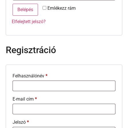
Emlékezz rám
Belépés
Elfelejtett jelszó?
Regisztráció
Felhasználónév
*
E-mail cím
*
Jelszó
*