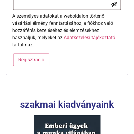
A személyes adatokat a weboldalon történő
vásárlási élmény fenntartásához, a fiókhoz való
hozzáférés kezeléséhez és elemzésekhez
használjuk, melyeket az
Adatkezelési tájékoztató
tartalmaz.
Regisztráció
szakmai kiadványaink