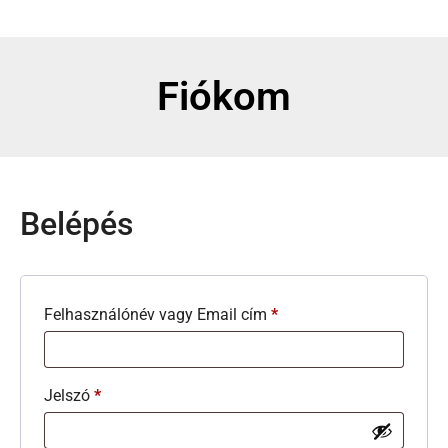
Fiókom
Belépés
Felhasználónév vagy Email cím
*
Jelszó
*