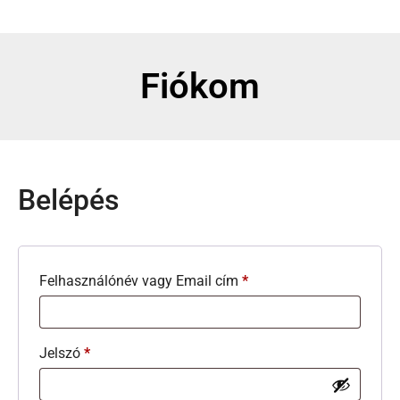
Fiókom
Belépés
Felhasználónév vagy Email cím
*
Jelszó
*