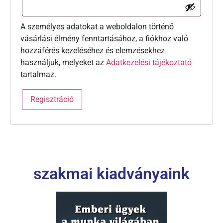
A személyes adatokat a weboldalon történő
vásárlási élmény fenntartásához, a fiókhoz való
hozzáférés kezeléséhez és elemzésekhez
használjuk, melyeket az
Adatkezelési tájékoztató
tartalmaz.
Regisztráció
szakmai kiadványaink