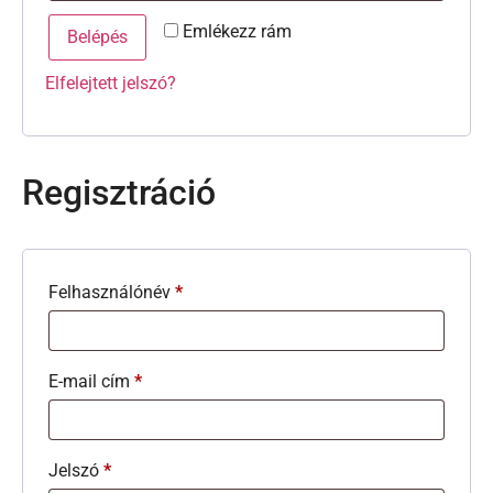
Emlékezz rám
Belépés
Elfelejtett jelszó?
Regisztráció
Felhasználónév
*
E-mail cím
*
Jelszó
*