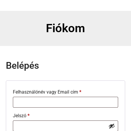
Fiókom
Belépés
Felhasználónév vagy Email cím
*
Jelszó
*