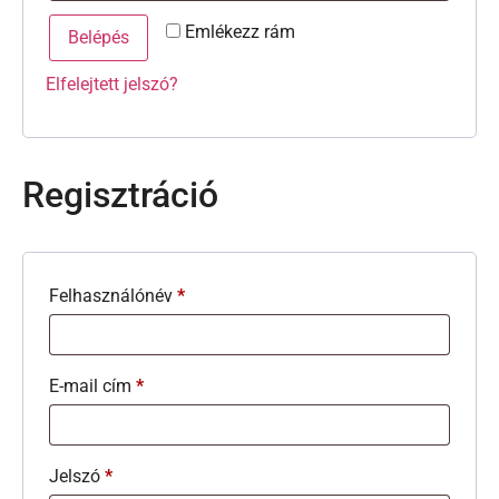
Emlékezz rám
Belépés
Elfelejtett jelszó?
Regisztráció
Felhasználónév
*
E-mail cím
*
Jelszó
*