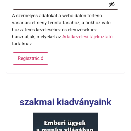
A személyes adatokat a weboldalon történő
vásárlási élmény fenntartásához, a fiókhoz való
hozzáférés kezeléséhez és elemzésekhez
használjuk, melyeket az
Adatkezelési tájékoztató
tartalmaz.
Regisztráció
szakmai kiadványaink