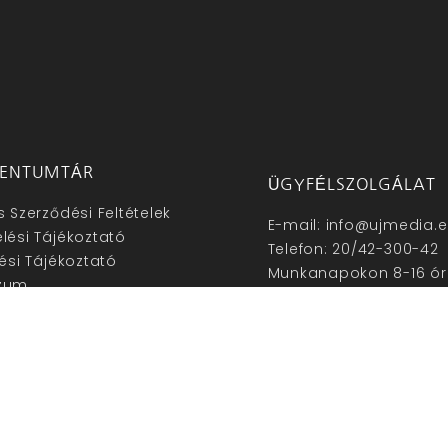
ENTUMTÁR
ÜGYFÉLSZOLGÁLAT
s Szerződési Feltételek
E-mail: info@ujmedia.
lési Tájékoztató
Telefon: 20/42-300-42
lési Tájékoztató
Munkanapokon 8-16 ór
zum