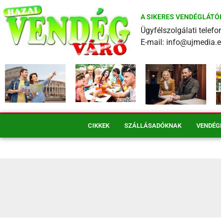
A SIKERES VENDÉGLÁTÓ
Ügyfélszolgálati tele
E-mail: info@ujmedia.
CIKKEK
SZÁLLÁSADÓKNAK
VENDÉG