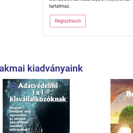
tartalmaz.
Regisztráció
akmai kiadványaink