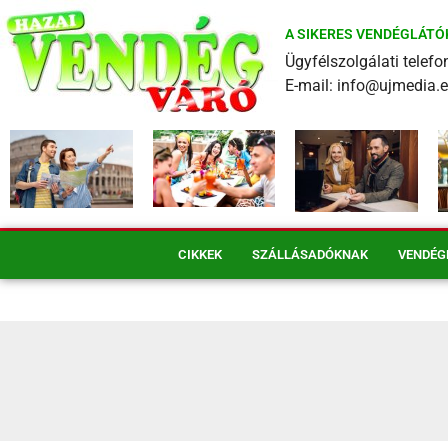
A SIKERES VENDÉGLÁTÓ
Ügyfélszolgálati tele
E-mail: info@ujmedia.
CIKKEK
SZÁLLÁSADÓKNAK
VENDÉG