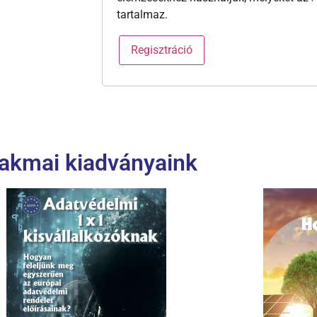
tartalmaz.
Regisztráció
akmai kiadványaink