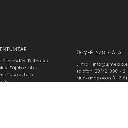
ENTUMTÁR
ÜGYFÉLSZOLGÁLAT
s Szerződési Feltételek
E-mail: info@ujmedia.
lési Tájékoztató
Telefon: 20/42-300-42
lési Tájékoztató
Munkanapokon 8-16 ór
zum