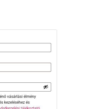
énő vásárlási élmény
és kezeléséhez és
datkezelési tájékoztató