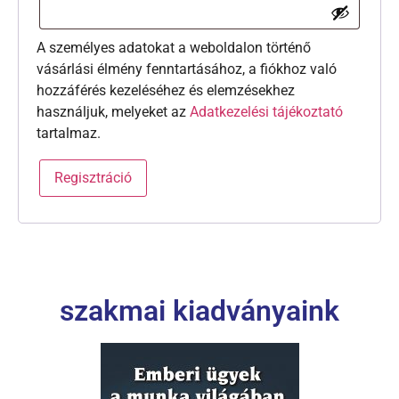
A személyes adatokat a weboldalon történő
vásárlási élmény fenntartásához, a fiókhoz való
hozzáférés kezeléséhez és elemzésekhez
használjuk, melyeket az
Adatkezelési tájékoztató
tartalmaz.
Regisztráció
szakmai kiadványaink