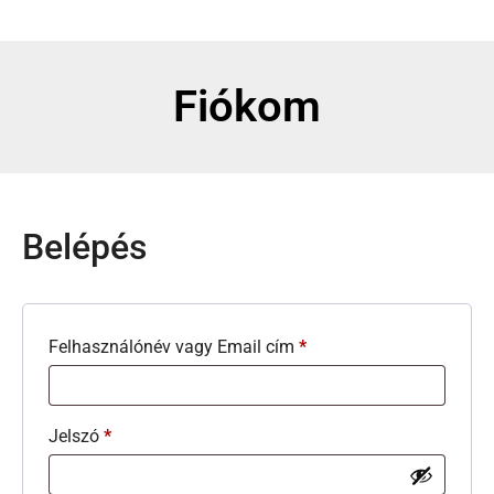
Fiókom
Belépés
Felhasználónév vagy Email cím
*
Jelszó
*