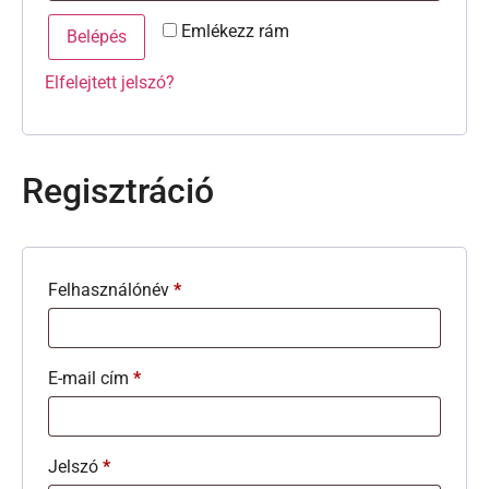
Emlékezz rám
Belépés
Elfelejtett jelszó?
Regisztráció
Felhasználónév
*
E-mail cím
*
Jelszó
*