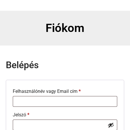
Fiókom
Belépés
Felhasználónév vagy Email cím
*
Jelszó
*