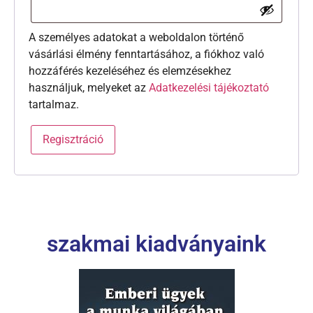
A személyes adatokat a weboldalon történő
vásárlási élmény fenntartásához, a fiókhoz való
hozzáférés kezeléséhez és elemzésekhez
használjuk, melyeket az
Adatkezelési tájékoztató
tartalmaz.
Regisztráció
szakmai kiadványaink