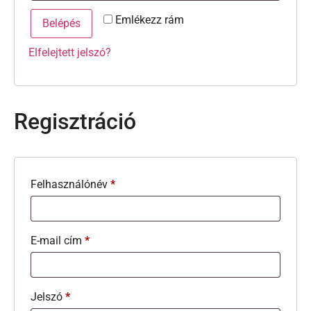
Emlékezz rám
Belépés
Elfelejtett jelszó?
Regisztráció
Felhasználónév
*
E-mail cím
*
Jelszó
*