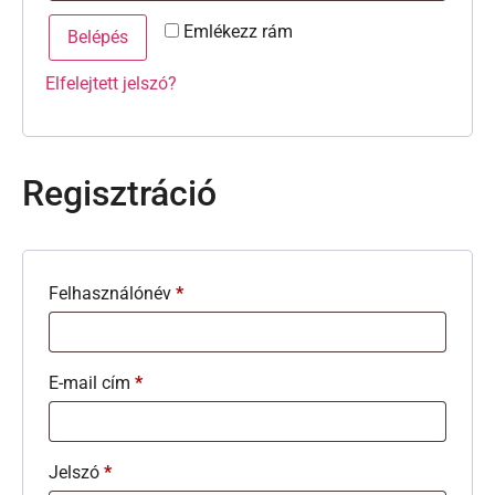
Emlékezz rám
Belépés
Elfelejtett jelszó?
Regisztráció
Felhasználónév
*
E-mail cím
*
Jelszó
*