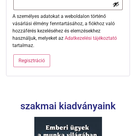
A személyes adatokat a weboldalon történő
vásárlási élmény fenntartásához, a fiókhoz való
hozzáférés kezeléséhez és elemzésekhez
használjuk, melyeket az
Adatkezelési tájékoztató
tartalmaz.
Regisztráció
szakmai kiadványaink