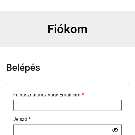
Fiókom
Belépés
Felhasználónév vagy Email cím
*
Jelszó
*