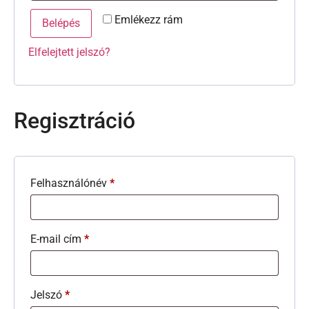
Emlékezz rám
Belépés
Elfelejtett jelszó?
Regisztráció
Felhasználónév
*
E-mail cím
*
Jelszó
*