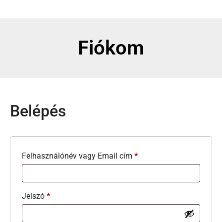
Fiókom
Belépés
Felhasználónév vagy Email cím
*
Jelszó
*