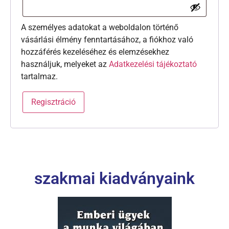
A személyes adatokat a weboldalon történő
vásárlási élmény fenntartásához, a fiókhoz való
hozzáférés kezeléséhez és elemzésekhez
használjuk, melyeket az
Adatkezelési tájékoztató
tartalmaz.
Regisztráció
szakmai kiadványaink