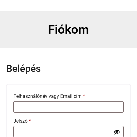
Fiókom
Belépés
Felhasználónév vagy Email cím
*
Jelszó
*