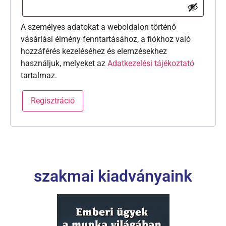
A személyes adatokat a weboldalon történő
vásárlási élmény fenntartásához, a fiókhoz való
hozzáférés kezeléséhez és elemzésekhez
használjuk, melyeket az
Adatkezelési tájékoztató
tartalmaz.
Regisztráció
szakmai kiadványaink