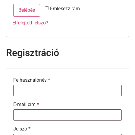
Emlékezz rám
Belépés
Elfelejtett jelszó?
Regisztráció
Felhasználónév
*
E-mail cím
*
Jelszó
*