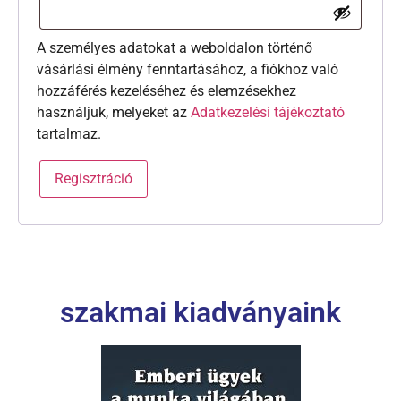
A személyes adatokat a weboldalon történő
vásárlási élmény fenntartásához, a fiókhoz való
hozzáférés kezeléséhez és elemzésekhez
használjuk, melyeket az
Adatkezelési tájékoztató
tartalmaz.
Regisztráció
szakmai kiadványaink