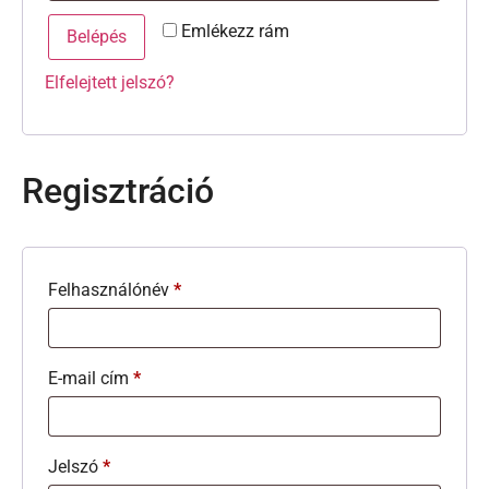
Emlékezz rám
Belépés
Elfelejtett jelszó?
Regisztráció
Felhasználónév
*
E-mail cím
*
Jelszó
*