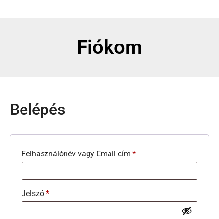
Fiókom
Belépés
Felhasználónév vagy Email cím
*
Jelszó
*