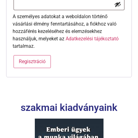
A személyes adatokat a weboldalon történő
vásárlási élmény fenntartásához, a fiókhoz való
hozzáférés kezeléséhez és elemzésekhez
használjuk, melyeket az
Adatkezelési tájékoztató
tartalmaz.
Regisztráció
szakmai kiadványaink