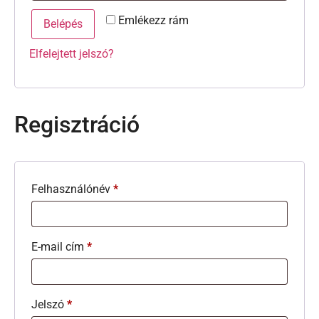
Emlékezz rám
Belépés
Elfelejtett jelszó?
Regisztráció
Felhasználónév
*
E-mail cím
*
Jelszó
*