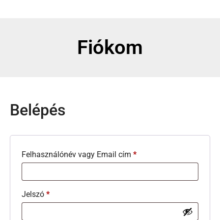
Fiókom
Belépés
Felhasználónév vagy Email cím
*
Jelszó
*