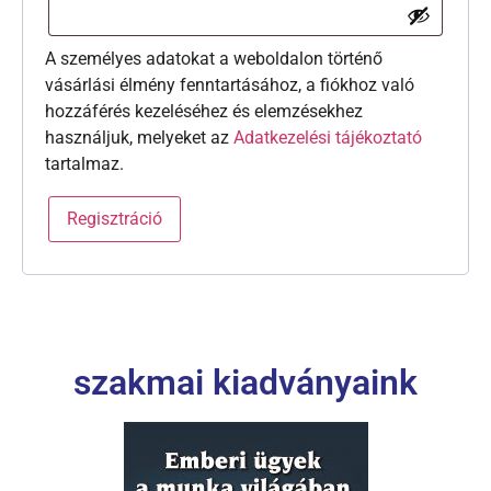
A személyes adatokat a weboldalon történő
vásárlási élmény fenntartásához, a fiókhoz való
hozzáférés kezeléséhez és elemzésekhez
használjuk, melyeket az
Adatkezelési tájékoztató
tartalmaz.
Regisztráció
szakmai kiadványaink