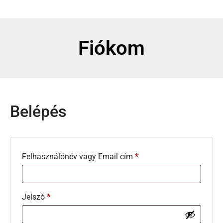
Fiókom
Belépés
Felhasználónév vagy Email cím
*
Jelszó
*