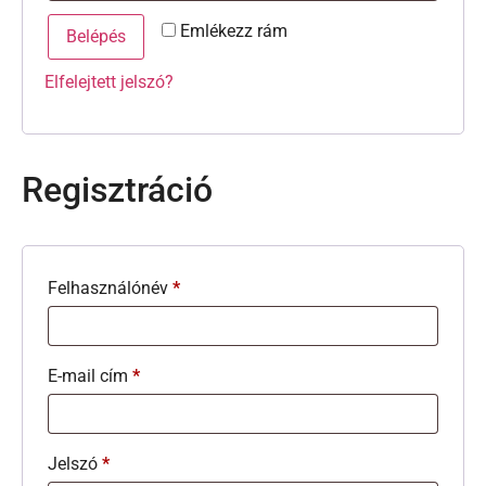
Emlékezz rám
Belépés
Elfelejtett jelszó?
Regisztráció
Felhasználónév
*
E-mail cím
*
Jelszó
*