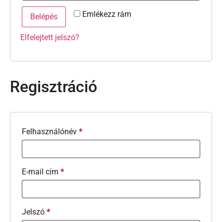
Emlékezz rám
Belépés
Elfelejtett jelszó?
Regisztráció
Felhasználónév
*
E-mail cím
*
Jelszó
*