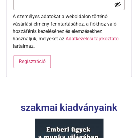
A személyes adatokat a weboldalon történő
vásárlási élmény fenntartásához, a fiókhoz való
hozzáférés kezeléséhez és elemzésekhez
használjuk, melyeket az
Adatkezelési tájékoztató
tartalmaz.
Regisztráció
szakmai kiadványaink