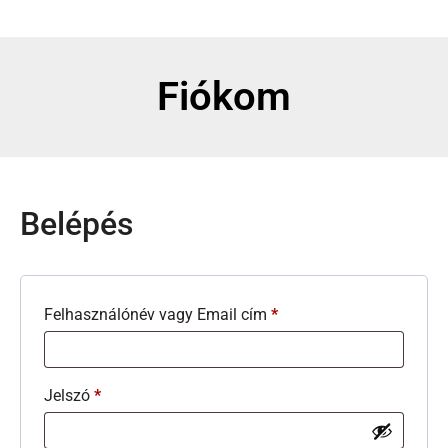
Fiókom
Belépés
Felhasználónév vagy Email cím
*
Jelszó
*