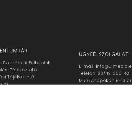
ENTUMTÁR
ÜGYFÉLSZOLGÁLAT
s Szerződési Feltételek
E-mail: info@ujmedia.
lési Tájékoztató
Telefon: 20/42-300-42
lési Tájékoztató
Munkanapokon 8-16 ór
zum