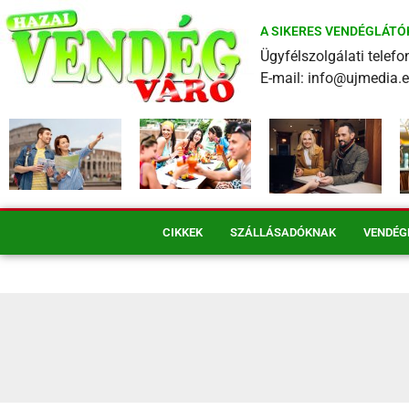
A SIKERES VENDÉGLÁTÓ
Ügyfélszolgálati tele
E-mail: info@ujmedia.
CIKKEK
SZÁLLÁSADÓKNAK
VENDÉG