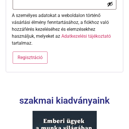
A személyes adatokat a weboldalon történő
vásárlási élmény fenntartásához, a fiókhoz való
hozzáférés kezeléséhez és elemzésekhez
használjuk, melyeket az
Adatkezelési tájékoztató
tartalmaz.
Regisztráció
szakmai kiadványaink