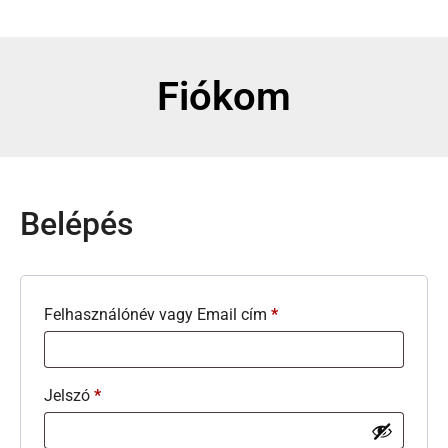
Fiókom
Belépés
Felhasználónév vagy Email cím
*
Jelszó
*