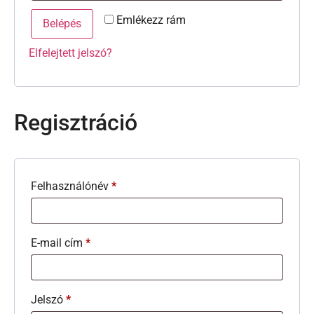
Emlékezz rám
Belépés
Elfelejtett jelszó?
Regisztráció
Felhasználónév
*
E-mail cím
*
Jelszó
*