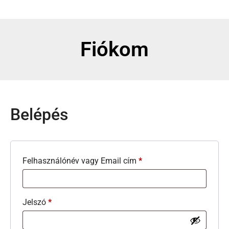
Fiókom
Belépés
Felhasználónév vagy Email cím
*
Jelszó
*