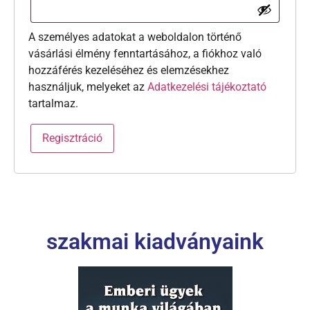
A személyes adatokat a weboldalon történő
vásárlási élmény fenntartásához, a fiókhoz való
hozzáférés kezeléséhez és elemzésekhez
használjuk, melyeket az
Adatkezelési tájékoztató
tartalmaz.
Regisztráció
szakmai kiadványaink