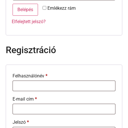
Emlékezz rám
Belépés
Elfelejtett jelszó?
Regisztráció
Felhasználónév
*
E-mail cím
*
Jelszó
*