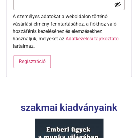
A személyes adatokat a weboldalon történő
vásárlási élmény fenntartásához, a fiókhoz való
hozzáférés kezeléséhez és elemzésekhez
használjuk, melyeket az
Adatkezelési tájékoztató
tartalmaz.
Regisztráció
szakmai kiadványaink