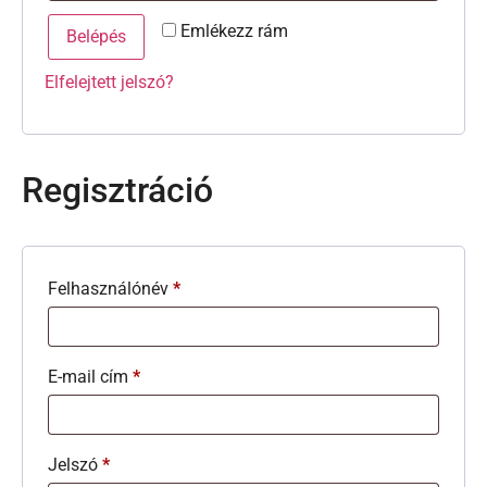
Emlékezz rám
Belépés
Elfelejtett jelszó?
Regisztráció
Felhasználónév
*
E-mail cím
*
Jelszó
*