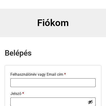
Fiókom
Belépés
Felhasználónév vagy Email cím
*
Jelszó
*