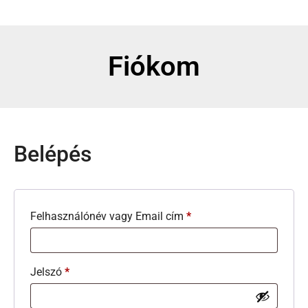
Fiókom
Belépés
Felhasználónév vagy Email cím
*
Jelszó
*