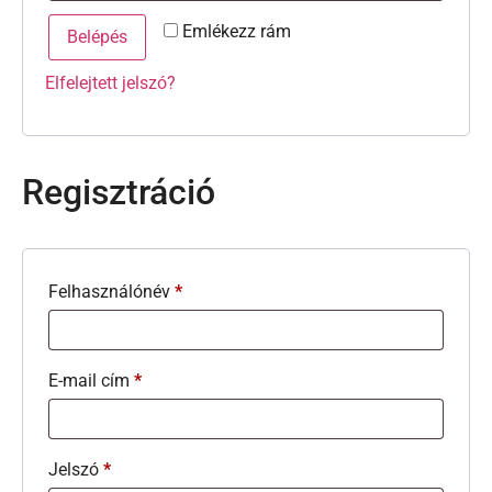
Emlékezz rám
Belépés
Elfelejtett jelszó?
Regisztráció
Felhasználónév
*
E-mail cím
*
Jelszó
*