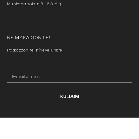
Munkanapokon 8-16 óráig
NE MARADJON LE!
Iratkozzon fel hírlevelünkre!
KÜLDÖM
hazaivendegvaro.hu – Minden jog fenntartva © 2025. –
Új Médi
Kft.