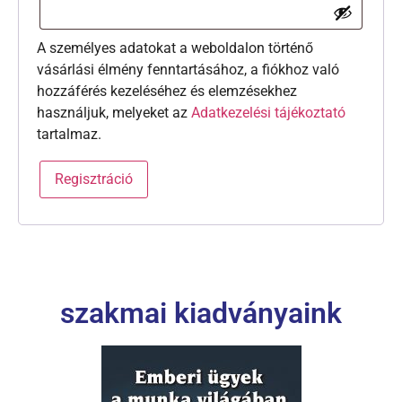
A személyes adatokat a weboldalon történő
vásárlási élmény fenntartásához, a fiókhoz való
hozzáférés kezeléséhez és elemzésekhez
használjuk, melyeket az
Adatkezelési tájékoztató
tartalmaz.
Regisztráció
szakmai kiadványaink