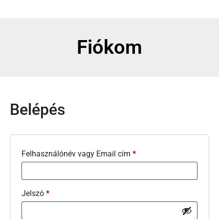
Fiókom
Belépés
Felhasználónév vagy Email cím
*
Jelszó
*