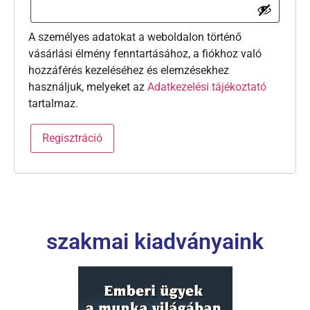
A személyes adatokat a weboldalon történő
vásárlási élmény fenntartásához, a fiókhoz való
hozzáférés kezeléséhez és elemzésekhez
használjuk, melyeket az
Adatkezelési tájékoztató
tartalmaz.
Regisztráció
szakmai kiadványaink