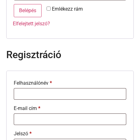
Emlékezz rám
Belépés
Elfelejtett jelszó?
Regisztráció
Felhasználónév
*
E-mail cím
*
Jelszó
*