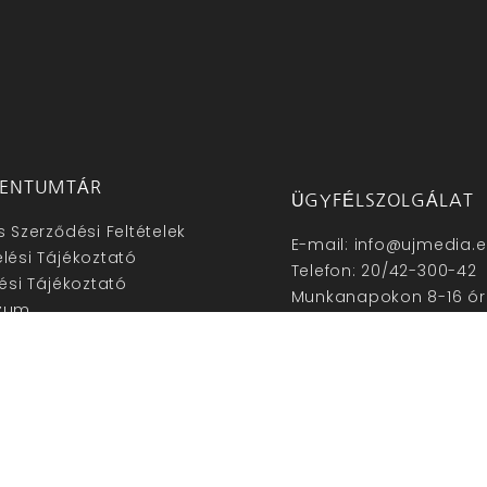
ENTUMTÁR
ÜGYFÉLSZOLGÁLAT
s Szerződési Feltételek
E-mail: info@ujmedia.
lési Tájékoztató
Telefon: 20/42-300-42
lési Tájékoztató
Munkanapokon 8-16 ór
zum