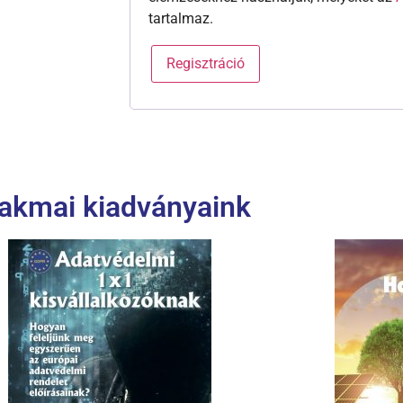
tartalmaz.
Regisztráció
akmai kiadványaink