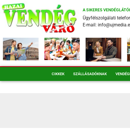
A SIKERES VENDÉGLÁTÓ
Ügyfélszolgálati tele
E-mail: info@ujmedia.
CIKKEK
SZÁLLÁSADÓKNAK
VENDÉG