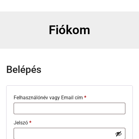
Fiókom
Belépés
Felhasználónév vagy Email cím
*
Jelszó
*