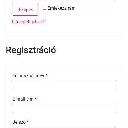
Emlékezz rám
Belépés
Elfelejtett jelszó?
Regisztráció
Felhasználónév
*
E-mail cím
*
Jelszó
*