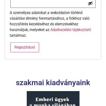
A személyes adatokat a weboldalon történő
vásárlási élmény fenntartásához, a fiókhoz való
hozzáférés kezeléséhez és elemzésekhez
használjuk, melyeket az
Adatkezelési tájékoztató
tartalmaz.
Regisztráció
szakmai kiadványaink