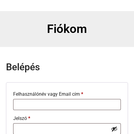
Fiókom
Belépés
Felhasználónév vagy Email cím
*
Jelszó
*