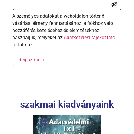
A személyes adatokat a weboldalon történő
vásárlási élmény fenntartásához, a fiókhoz való
hozzáférés kezeléséhez és elemzésekhez
használjuk, melyeket az
Adatkezelési tájékoztató
tartalmaz.
Regisztráció
szakmai kiadványaink