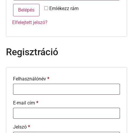
Emlékezz rám
Belépés
Elfelejtett jelszó?
Regisztráció
Felhasználónév
*
E-mail cím
*
Jelszó
*