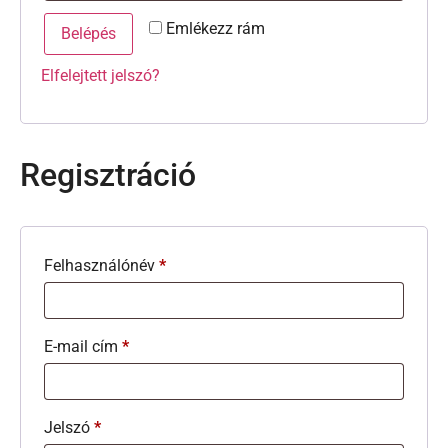
Emlékezz rám
Belépés
Elfelejtett jelszó?
Regisztráció
Felhasználónév
*
E-mail cím
*
Jelszó
*