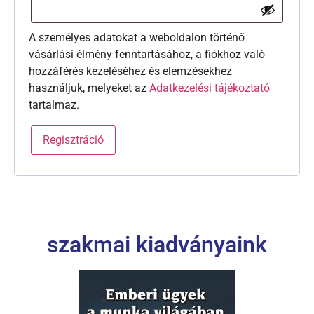
A személyes adatokat a weboldalon történő
vásárlási élmény fenntartásához, a fiókhoz való
hozzáférés kezeléséhez és elemzésekhez
használjuk, melyeket az
Adatkezelési tájékoztató
tartalmaz.
Regisztráció
szakmai kiadványaink