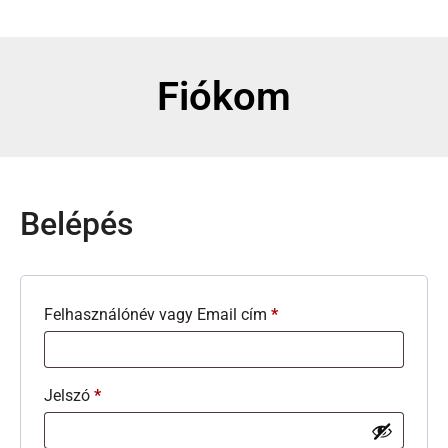
Fiókom
Belépés
Felhasználónév vagy Email cím
*
Jelszó
*