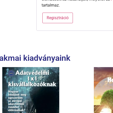
tartalmaz.
Regisztráció
akmai kiadványaink