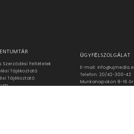
ENTUMTÁR
ÜGYFÉLSZOLGÁLAT
s Szerződési Feltételek
E-mail: info@ujmedia.
lési Tájékoztató
Telefon: 20/42-300-42
lési Tájékoztató
Munkanapokon 8-16 ór
zum