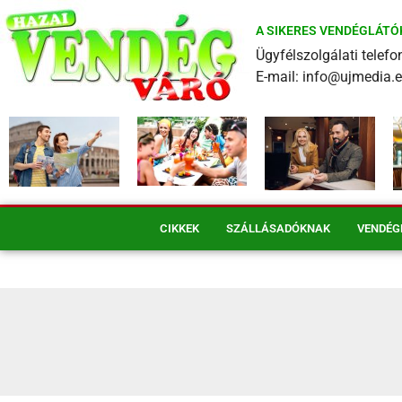
A SIKERES VENDÉGLÁTÓ
Ügyfélszolgálati tele
E-mail: info@ujmedia.
CIKKEK
SZÁLLÁSADÓKNAK
VENDÉG