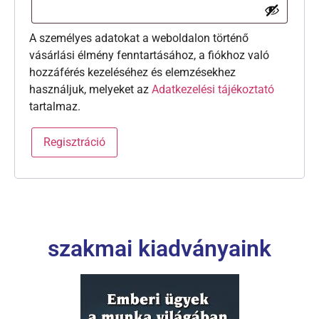
A személyes adatokat a weboldalon történő
vásárlási élmény fenntartásához, a fiókhoz való
hozzáférés kezeléséhez és elemzésekhez
használjuk, melyeket az
Adatkezelési tájékoztató
tartalmaz.
Regisztráció
szakmai kiadványaink