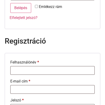
Emlékezz rám
Belépés
Elfelejtett jelszó?
Regisztráció
Felhasználónév
*
E-mail cím
*
Jelszó
*