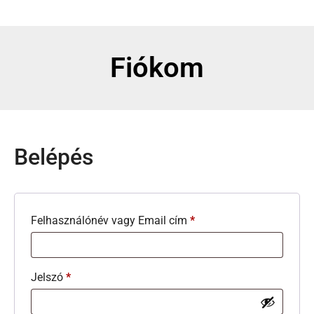
Fiókom
Belépés
Felhasználónév vagy Email cím
*
Jelszó
*