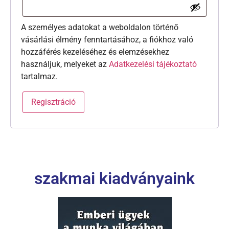
A személyes adatokat a weboldalon történő
vásárlási élmény fenntartásához, a fiókhoz való
hozzáférés kezeléséhez és elemzésekhez
használjuk, melyeket az
Adatkezelési tájékoztató
tartalmaz.
Regisztráció
szakmai kiadványaink