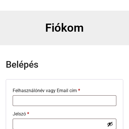
Fiókom
Belépés
Felhasználónév vagy Email cím
*
Jelszó
*