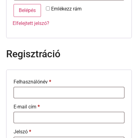
Emlékezz rám
Belépés
Elfelejtett jelszó?
Regisztráció
Felhasználónév
*
E-mail cím
*
Jelszó
*