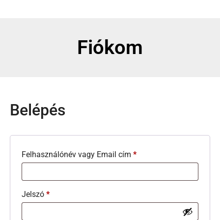
Fiókom
Belépés
Felhasználónév vagy Email cím
*
Jelszó
*