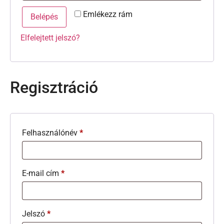
Emlékezz rám
Belépés
Elfelejtett jelszó?
Regisztráció
Felhasználónév
*
E-mail cím
*
Jelszó
*