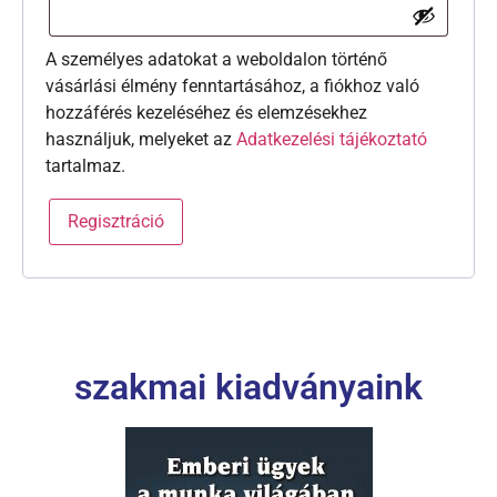
A személyes adatokat a weboldalon történő
vásárlási élmény fenntartásához, a fiókhoz való
hozzáférés kezeléséhez és elemzésekhez
használjuk, melyeket az
Adatkezelési tájékoztató
tartalmaz.
Regisztráció
szakmai kiadványaink