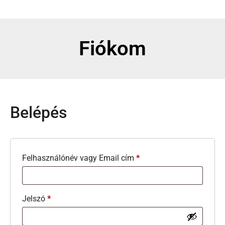
Fiókom
Belépés
Felhasználónév vagy Email cím
*
Jelszó
*