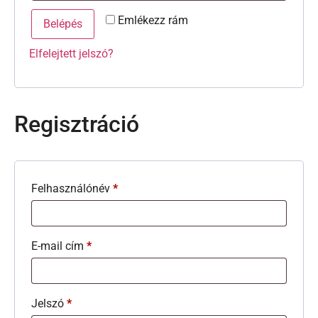
Emlékezz rám
Belépés
Elfelejtett jelszó?
Regisztráció
Felhasználónév
*
E-mail cím
*
Jelszó
*