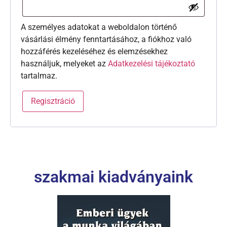
A személyes adatokat a weboldalon történő
vásárlási élmény fenntartásához, a fiókhoz való
hozzáférés kezeléséhez és elemzésekhez
használjuk, melyeket az
Adatkezelési tájékoztató
tartalmaz.
Regisztráció
szakmai kiadványaink