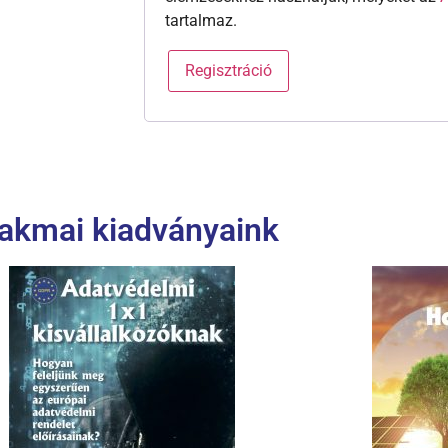
tartalmaz.
Regisztráció
akmai kiadványaink