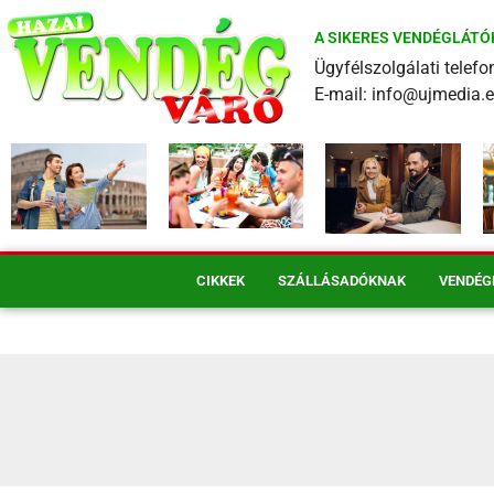
A SIKERES VENDÉGLÁTÓ
Ügyfélszolgálati tele
E-mail: info@ujmedia.
CIKKEK
SZÁLLÁSADÓKNAK
VENDÉG