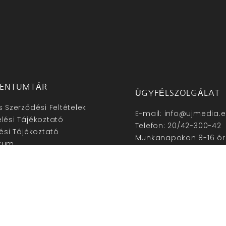
ENTUMTÁR
ÜGYFÉLSZOLGÁLAT
s Szerződési Feltételek
E-mail: info@ujmedia.
lési Tájékoztató
Telefon: 20/42-300-42
lési Tájékoztató
Munkanapokon 8-16 ór
zum