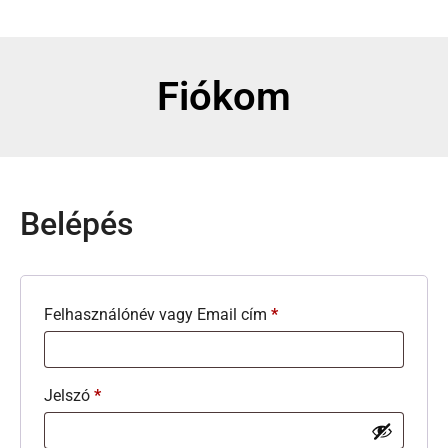
Fiókom
Belépés
Felhasználónév vagy Email cím
*
Jelszó
*