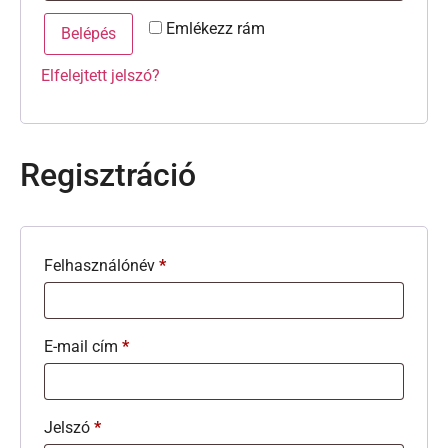
Emlékezz rám
Belépés
Elfelejtett jelszó?
Regisztráció
Felhasználónév
*
E-mail cím
*
Jelszó
*