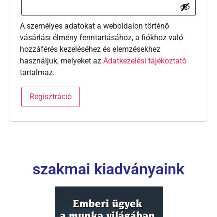
A személyes adatokat a weboldalon történő
vásárlási élmény fenntartásához, a fiókhoz való
hozzáférés kezeléséhez és elemzésekhez
használjuk, melyeket az
Adatkezelési tájékoztató
tartalmaz.
Regisztráció
szakmai kiadványaink