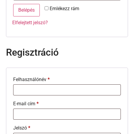
Emlékezz rám
Belépés
Elfelejtett jelszó?
Regisztráció
Felhasználónév
*
E-mail cím
*
Jelszó
*