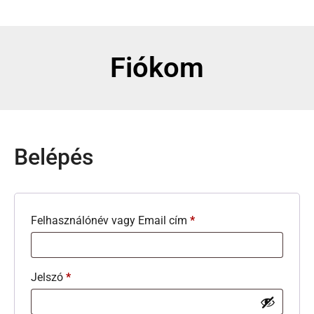
Fiókom
Belépés
Felhasználónév vagy Email cím
*
Jelszó
*