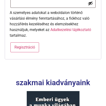
A személyes adatokat a weboldalon történő
vásárlási élmény fenntartásához, a fiókhoz való
hozzáférés kezeléséhez és elemzésekhez
használjuk, melyeket az
Adatkezelési tájékoztató
tartalmaz.
Regisztráció
szakmai kiadványaink