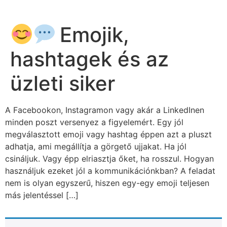
Emojik,
hashtagek és az
üzleti siker
A Facebookon, Instagramon vagy akár a LinkedInen
minden poszt versenyez a figyelemért. Egy jól
megválasztott emoji vagy hashtag éppen azt a pluszt
adhatja, ami megállítja a görgető ujjakat. Ha jól
csináljuk. Vagy épp elriasztja őket, ha rosszul. Hogyan
használjuk ezeket jól a kommunikációnkban? A feladat
nem is olyan egyszerű, hiszen egy-egy emoji teljesen
más jelentéssel […]