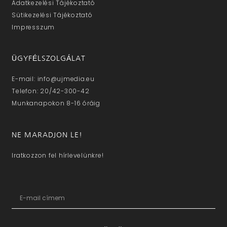
Adatkezelési Tájékoztató
Sütikezelési Tájékoztató
Impresszum
ÜGYFÉLSZOLGÁLAT
E-mail: info@ujmedia.eu
Telefon: 20/42-300-42
Munkanapokon 8-16 óráig
NE MARADJON LE!
Iratkozzon fel hírlevelünkre!