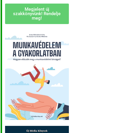
Megjelent új
szakkönyvünk! Rendelje
meg!