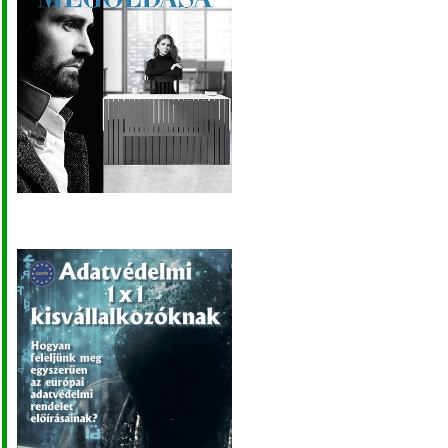
yzata.7