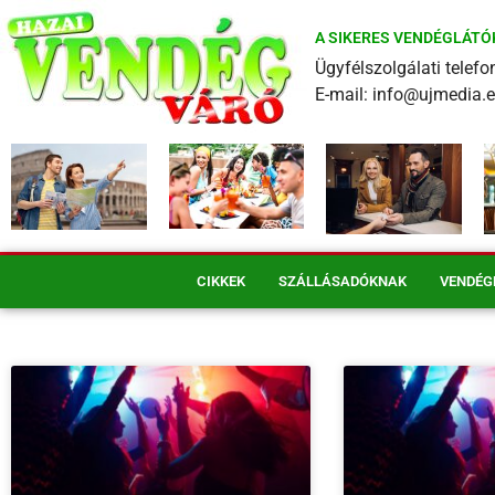
A SIKERES VENDÉGLÁTÓ
Ügyfélszolgálati tele
E-mail: info@ujmedia.
CIKKEK
SZÁLLÁSADÓKNAK
VENDÉG