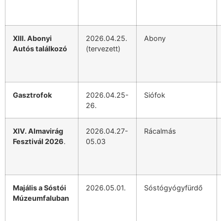
XIII. Abonyi
2026.04.25.
Abony
Autós találkozó
(tervezett)
Gasztrofok
2026.04.25-
Siófok
26.
XIV. Almavirág
2026.04.27-
Rácalmás
Fesztivál 2026
.
05.03
Majális a Sóstói
2026.05.01.
Sóstógyógyfürdő
Múzeumfaluban