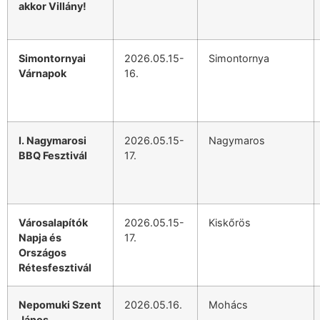
akkor Villány!
Simontornyai
2026.05.15-
Simontornya
Várnapok
16.
I. Nagymarosi
2026.05.15-
Nagymaros
BBQ Fesztivál
17.
Városalapítók
2026.05.15-
Kiskőrös
Napja és
17.
Országos
Rétesfesztivál
Nepomuki Szent
2026.05.16.
Mohács
János