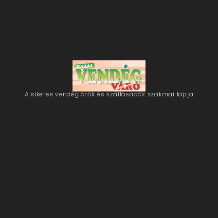
A sikeres vendéglátók és szállásadók szakmai lapja