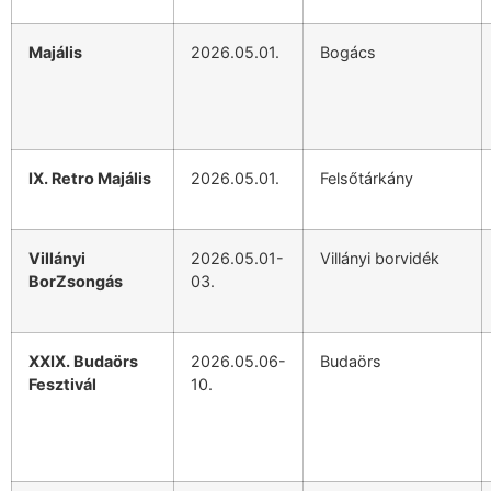
Majális
2026.05.01.
Bogács
IX. Retro Majális
2026.05.01.
Felsőtárkány
Villányi
2026.05.01-
Villányi borvidék
BorZsongás
03.
XXIX. Budaörs
2026.05.06-
Budaörs
Fesztivál
10.