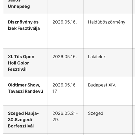
Ünnepség
Dísznövény és
2026.05.16.
Hajdúböszörmény
Ízek Fesztiválja
XI. Tős Open
2026.05.16.
Lakitelek
Holi Color
Fesztivál
Oldtimer Show,
2026.05.16-
Budapest XIV.
Tavaszi Randevú
17.
Szeged Napja-
2026.05.21-
Szeged
30.Szegedi
29.
Borfesztivál