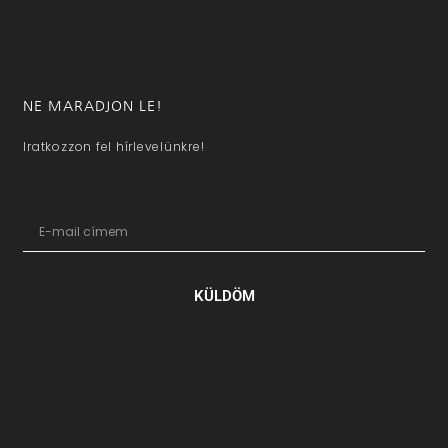
NE MARADJON LE!
Iratkozzon fel hírlevelünkre!
KÜLDÖM