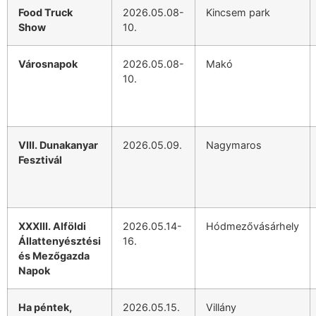
Food Truck
2026.05.08-
Kincsem park
Show
10.
Városnapok
2026.05.08-
Makó
10.
VIII. Dunakanyar
2026.05.09.
Nagymaros
Fesztivál
XXXIII. Alföldi
2026.05.14-
Hódmezővásárhely
Állattenyésztési
16.
és Mezőgazda
Napok
Ha péntek,
2026.05.15.
Villány