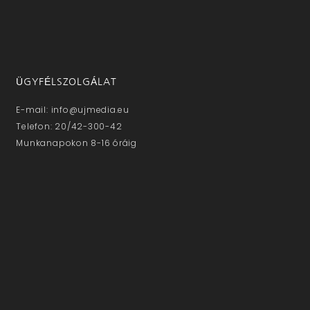
ÜGYFÉLSZOLGÁLAT
E-mail: info@ujmedia.eu
Telefon: 20/42-300-42
Munkanapokon 8-16 óráig