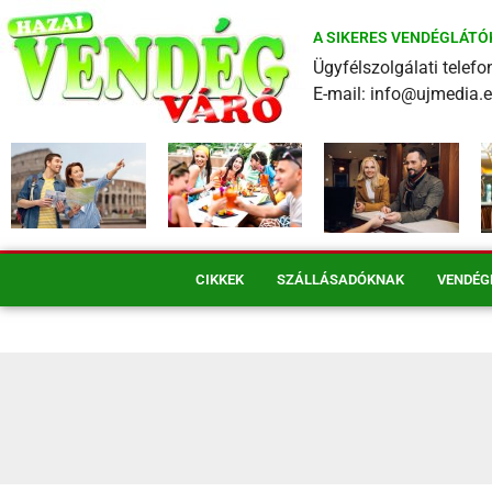
A SIKERES VENDÉGLÁTÓ
Ügyfélszolgálati tele
E-mail: info@ujmedia.
CIKKEK
SZÁLLÁSADÓKNAK
VENDÉG