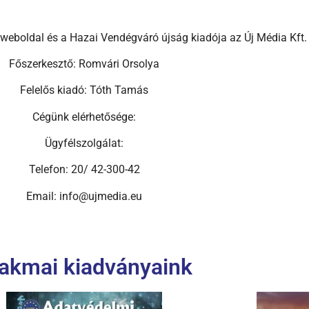
eboldal és a Hazai Vendégváró újság kiadója az Új Média Kft.
Főszerkesztő: Romvári Orsolya
Felelős kiadó: Tóth Tamás
Cégünk elérhetősége:
Ügyfélszolgálat:
Telefon: 20/ 42-300-42
Email: info@ujmedia.eu
akmai kiadványaink