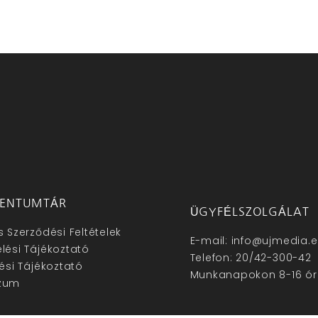
ENTUMTÁR
ÜGYFÉLSZOLGÁLAT
s Szerződési Feltételek
E-mail: info@ujmedia.
lési Tájékoztató
Telefon: 20/42-300-42
lési Tájékoztató
Munkanapokon 8-16 ór
zum