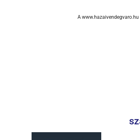
A www.hazaivendegvaro.hu w
sz