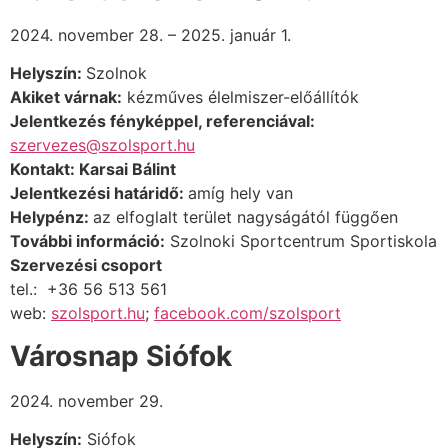
2024. november 28. – 2025. január 1.
Helyszín:
Szolnok
Akiket várnak:
kézműves élelmiszer-előállítók
Jelentkezés fényképpel, referenciával:
szervezes@szolsport.hu
Kontakt: Karsai Bálint
Jelentkezési határidő:
amíg hely van
Helypénz:
az elfoglalt terület nagyságától függően
További információ:
Szolnoki Sportcentrum Sportiskola
Szervezési csoport
tel.: +36 56 513 561
web:
szolsport.hu
;
facebook.com/szolsport
Városnap Siófok
2024. november 29.
Helyszín:
Siófok