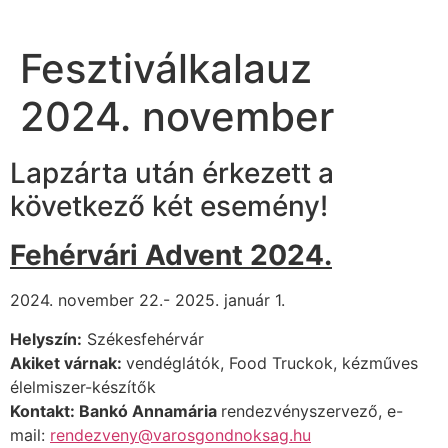
Fesztiválkalauz
2024. november
Lapzárta után érkezett a
következő két esemény!
Fehérvári Advent 2024.
2024. november 22.- 2025. január 1.
Helyszín:
Székesfehérvár
Akiket várnak:
vendéglátók, Food Truckok, kézműves
élelmiszer-készítők
Kontakt:
Bankó Annamária
rendezvényszervező, e-
mail:
rendezveny@varosgondnoksag.hu