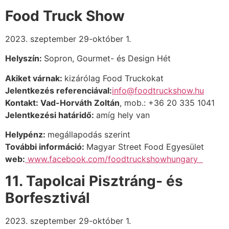
Food Truck Show
2023. szeptember 29-október 1.
Helyszín:
Sopron, Gourmet- és Design Hét
Akiket várnak:
kizárólag Food Truckokat
Jelentkezés referenciával:
info@foodtruckshow.hu
Kontakt: Vad-Horváth Zoltán
,
mob.: +36 20 335 1041
Jelentkezési határidő:
amíg hely van
Helypénz:
megállapodás szerint
További információ
:
Magyar Street Food Egyesület
web:
www.facebook.com/foodtruckshowhungary
11. Tapolcai Pisztráng- és
Borfesztivál
2023. szeptember 29-október 1.