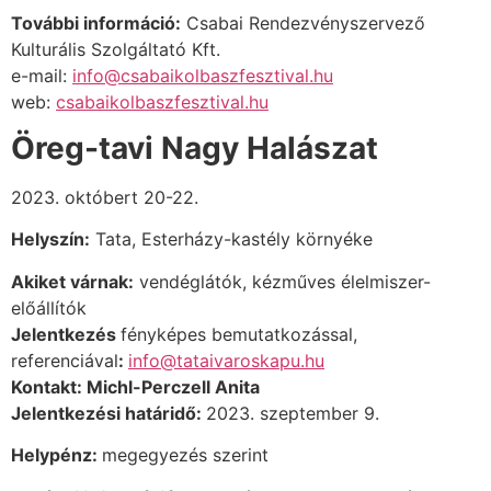
További információ:
Csabai Rendezvényszervező
Kulturális Szolgáltató Kft.
e-mail:
info@csabaikolbaszfesztival.hu
web:
csabaikolbaszfesztival.hu
Öreg-tavi Nagy Halászat
2023. októbert 20-22.
Helyszín:
Tata, Esterházy-kastély környéke
Akiket várnak:
vendéglátók, kézműves élelmiszer-
előállítók
Jelentkezés
fényképes bemutatkozással,
referenciával
:
info@tataivaroskapu.hu
Kontakt: Michl-
Perczell Anita
Jelentkezési határidő:
2023. szeptember 9.
Helypénz:
megegyezés szerint