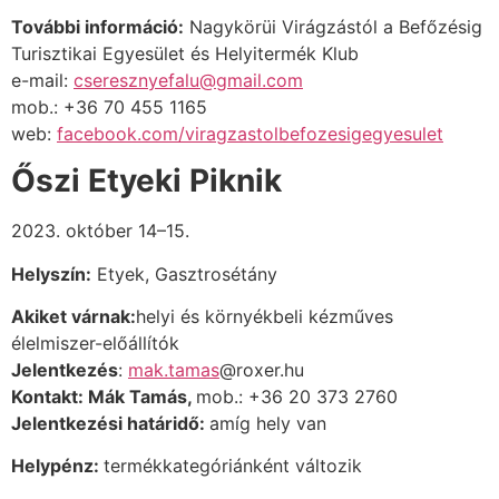
További információ:
Nagykörüi Virágzástól a Befőzésig
Turisztikai Egyesület és Helyitermék Klub
e-mail:
cseresznyefalu@gmail.com
mob.: +36 70 455 1165
web:
facebook.com/viragzastolbefozesigegyesulet
Őszi Etyeki Piknik
2023. október 14–15.
Helyszín:
Etyek, Gasztrosétány
Akiket várnak:
helyi és környékbeli kézműves
élelmiszer-előállítók
Jelentkezés
:
mak.tamas
@roxer.hu
Kontakt: Mák Tamás,
mob.: +36
20 373
2760
Jelentkezési határidő:
amíg hely van
Helypénz:
termékkategóriánként változik