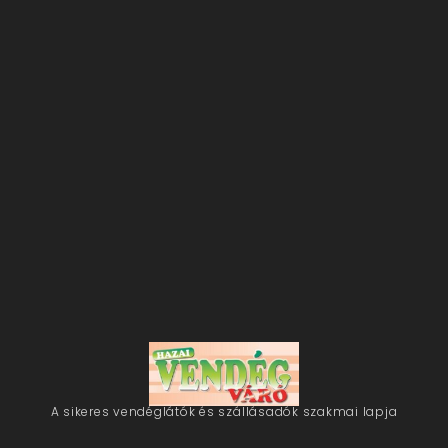
A sikeres vendéglátók és szállásadók szakmai lapja