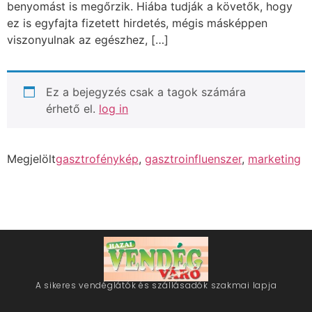
benyomást is megőrzik. Hiába tudják a követők, hogy
ez is egyfajta fizetett hirdetés, mégis másképpen
viszonyulnak az egészhez, […]
Ez a bejegyzés csak a tagok számára
érhető el.
log in
Megjelölt
gasztrofénykép
,
gasztroinfluenszer
,
marketing
A sikeres vendéglátók és szállásadók szakmai lapja