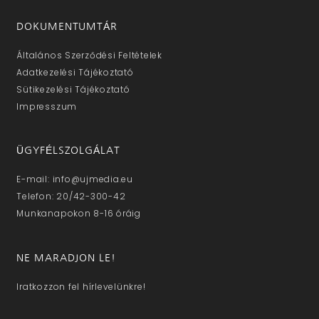
DOKUMENTUMTÁR
Általános Szerződési Feltételek
Adatkezelési Tájékoztató
Sütikezelési Tájékoztató
Impresszum
ÜGYFÉLSZOLGÁLAT
E-mail: info@ujmedia.eu
Telefon: 20/42-300-42
Munkanapokon 8-16 óráig
NE MARADJON LE!
Iratkozzon fel hírlevelünkre!