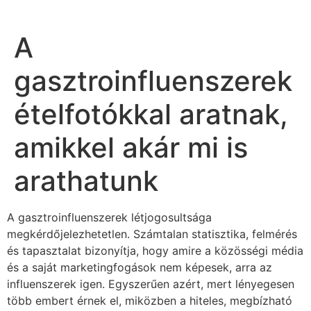
A
gasztroinfluenszerek
ételfotókkal aratnak,
amikkel akár mi is
arathatunk
A gasztroinfluenszerek létjogosultsága
megkérdőjelezhetetlen. Számtalan statisztika, felmérés
és tapasztalat bizonyítja, hogy amire a közösségi média
és a saját marketingfogások nem képesek, arra az
influenszerek igen. Egyszerűen azért, mert lényegesen
több embert érnek el, miközben a hiteles, megbízható