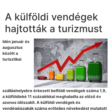
A külföldi vendégek
hajtották a turizmust
Idén január és
augusztus
között a
turisztikai
szálláshelyekre érkezett belföldi vendégek száma 1,9,
a külföldieké 11 százalékkal meghaladta az előző év
azonos időszakit. A külföldi vendégek és
vendégéjszakák száma erőteljes növekedést mutatott