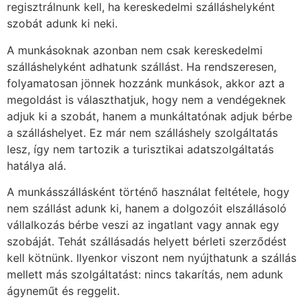
regisztrálnunk kell, ha kereskedelmi szálláshelyként
szobát adunk ki neki.
A munkásoknak azonban nem csak kereskedelmi
szálláshelyként adhatunk szállást. Ha rendszeresen,
folyamatosan jönnek hozzánk munkások, akkor azt a
megoldást is választhatjuk, hogy nem a vendégeknek
adjuk ki a szobát, hanem a munkáltatónak adjuk bérbe
a szálláshelyet. Ez már nem szálláshely szolgáltatás
lesz, így nem tartozik a turisztikai adatszolgáltatás
hatálya alá.
A munkásszállásként történő használat feltétele, hogy
nem szállást adunk ki, hanem a dolgozóit elszállásoló
vállalkozás bérbe veszi az ingatlant vagy annak egy
szobáját. Tehát szállásadás helyett bérleti szerződést
kell kötnünk. Ilyenkor viszont nem nyújthatunk a szállás
mellett más szolgáltatást: nincs takarítás, nem adunk
ágyneműt és reggelit.