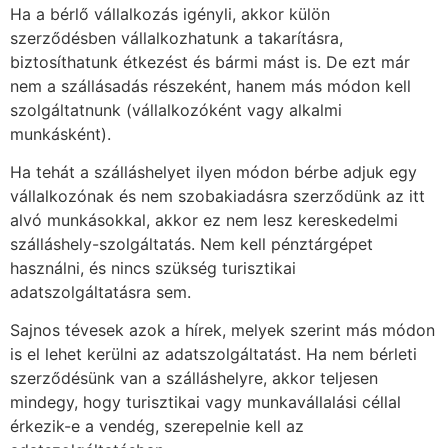
Ha a bérlő vállalkozás igényli, akkor külön
szerződésben vállalkozhatunk a takarításra,
biztosíthatunk étkezést és bármi mást is. De ezt már
nem a szállásadás részeként, hanem más módon kell
szolgáltatnunk (vállalkozóként vagy alkalmi
munkásként).
Ha tehát a szálláshelyet ilyen módon bérbe adjuk egy
vállalkozónak és nem szobakiadásra szerződünk az itt
alvó munkásokkal, akkor ez nem lesz kereskedelmi
szálláshely-szolgáltatás. Nem kell pénztárgépet
használni, és nincs szükség turisztikai
adatszolgáltatásra sem.
Sajnos tévesek azok a hírek, melyek szerint más módon
is el lehet kerülni az adatszolgáltatást. Ha nem bérleti
szerződésünk van a szálláshelyre, akkor teljesen
mindegy, hogy turisztikai vagy munkavállalási céllal
érkezik-e a vendég, szerepelnie kell az