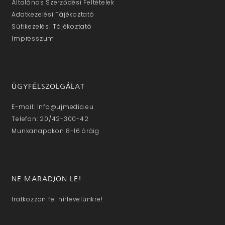
Általános Szerződési Feltételek
Adatkezelési Tájékoztató
Sütikezelési Tájékoztató
Impresszum
ÜGYFÉLSZOLGÁLAT
E-mail: info@ujmedia.eu
Telefon: 20/42-300-42
Munkanapokon 8-16 óráig
NE MARADJON LE!
Iratkozzon fel hírlevelünkre!