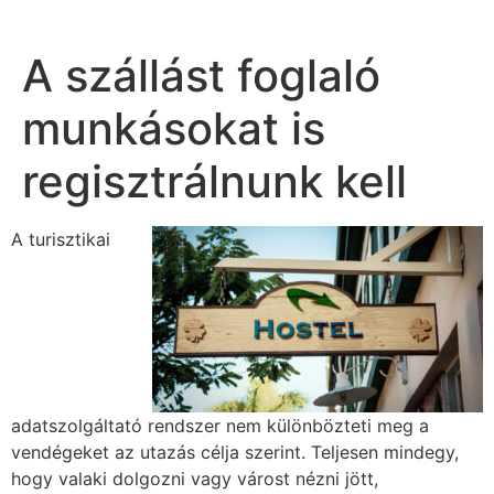
A szállást foglaló
munkásokat is
regisztrálnunk kell
A turisztikai
adatszolgáltató rendszer nem különbözteti meg a
vendégeket az utazás célja szerint. Teljesen mindegy,
hogy valaki dolgozni vagy várost nézni jött,