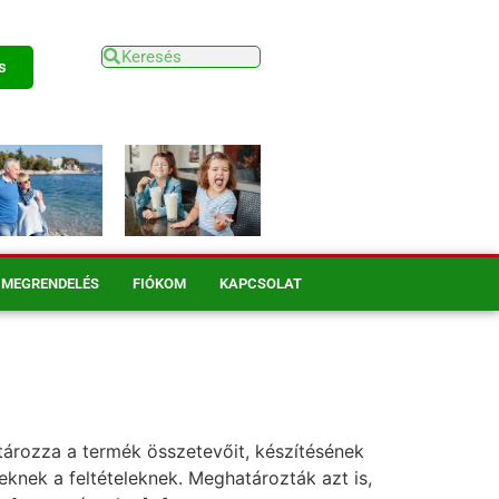
s
MEGRENDELÉS
FIÓKOM
KAPCSOLAT
tározza a termék összetevőit, készítésének
eknek a feltételeknek. Meghatározták azt is,