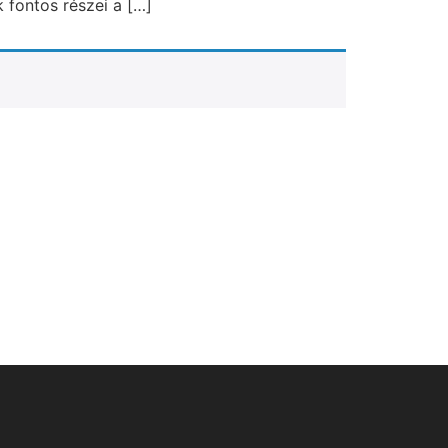
 fontos részei a […]