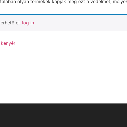
 Általában olyan termékek kapják meg ezt a védelmet, melyek
érhető el.
log in
 kenyér