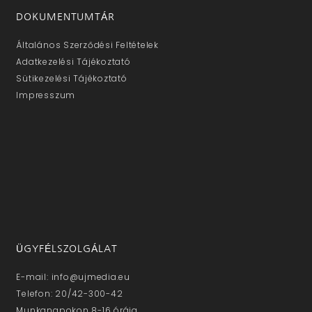
DOKUMENTUMTÁR
Általános Szerződési Feltételek
Adatkezelési Tájékoztató
Sütikezelési Tájékoztató
Impresszum
ÜGYFÉLSZOLGÁLAT
E-mail: info@ujmedia.eu
Telefon: 20/42-300-42
Munkanapokon 8-16 óráig