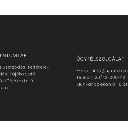
ENTUMTÁR
ÜGYFÉLSZOLGÁLAT
s Szerződési Feltételek
E-mail: info@ujmedia.
lési Tájékoztató
Telefon: 20/42-300-42
lési Tájékoztató
Munkanapokon 8-16 ór
zum