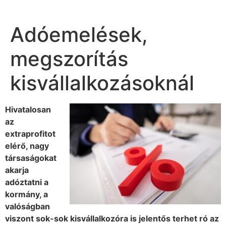
Adóemelések,
megszorítás
kisvállalkozásoknál
Hivatalosan
az
extraprofitot
elérő, nagy
társaságokat
akarja
adóztatni a
kormány, a
valóságban
viszont sok-sok kisvállalkozóra is jelentős terhet ró az