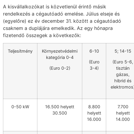
A kisvállalkozókat is közvetlenül érintő másik
rendelkezés a cégautóadó emelése. Július elseje és
(egyelőre) ez év december 31. között a cégautóadó
csaknem a duplájára emelkedik. Az egy hónapra
fizetendő összegek a következők:
Teljesítmény
Környezetvédelmi
6-10
5; 14-15
kategória 0-4
(Euro
(Euro 5-6,
(Euro 0-2)
3-4)
tisztán
gázas,
hibrid és
elektromos
0-50 kW
16.500 helyett
8.800
7.700
30.500
helyett
helyett
16.000
14.000