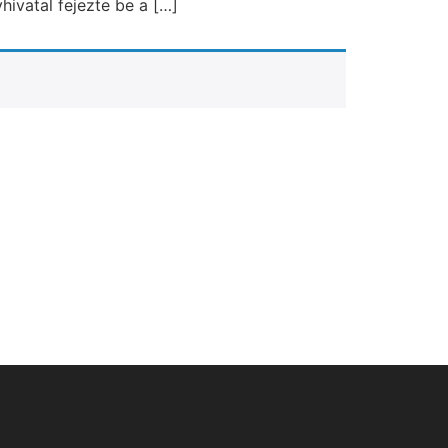
ivatal fejezte be a […]