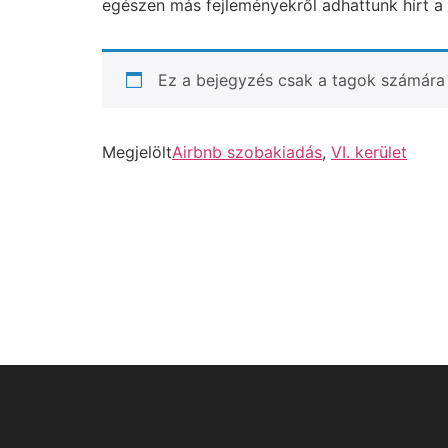
egészen más fejleményekről adhattunk hírt a 
Ez a bejegyzés csak a tagok számára 
Megjelölt
Airbnb szobakiadás
,
VI. kerület