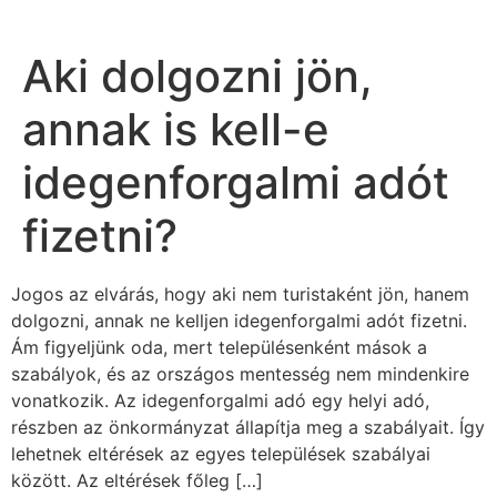
Aki dolgozni jön,
annak is kell-e
idegenforgalmi adót
fizetni?
Jogos az elvárás, hogy aki nem turistaként jön, hanem
dolgozni, annak ne kelljen idegenforgalmi adót fizetni.
Ám figyeljünk oda, mert településenként mások a
szabályok, és az országos mentesség nem mindenkire
vonatkozik. Az idegenforgalmi adó egy helyi adó,
részben az önkormányzat állapítja meg a szabályait. Így
lehetnek eltérések az egyes települések szabályai
között. Az eltérések főleg […]