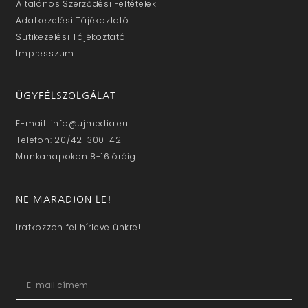
Általános Szerződési Feltételek
Adatkezelési Tájékoztató
Sütikezelési Tájékoztató
Impresszum
ÜGYFÉLSZOLGÁLAT
E-mail: info@ujmedia.eu
Telefon: 20/42-300-42
Munkanapokon 8-16 óráig
NE MARADJON LE!
Iratkozzon fel hírlevelünkre!