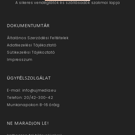
A sikeres vendéglátók és szállásadók szakmai lapja
DOKUMENTUMTÁR
Általános Szerződési Feltételek
Adatkezelési Tájékoztató
Sütikezelési Tájékoztató
Impresszum
ÜGYFÉLSZOLGÁLAT
E-mail: info@ujmedia.eu
Telefon: 20/42-300-42
Munkanapokon 8-16 óráig
NE MARADJON LE!