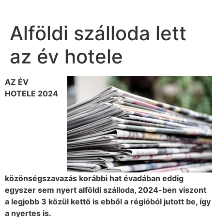
Alföldi szálloda lett
az év hotele
AZ ÉV
HOTELE 2024
közönségszavazás korábbi hat évadában eddig
egyszer sem nyert alföldi szálloda, 2024-ben viszont
a legjobb 3 közül kettő is ebből a régióból jutott be, így
a nyertes is.