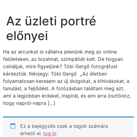
Az üzleti portré
előnyei
Ha az arcunkat is vállalva jelenünk meg az online
felületeken, az bizalmat, szimpátiát kelt. De hogyan
csináljuk, mire figyeljünk? Tóbi Gergő fotográfust
kérdeztük. Névjegy: Tóbi Gergő ,,Az életben
folyamatosan keresem az új dolgokat, a kihívásokat, a
tanulást, a fejlődést. A fotózásban találtam meg azt,
ami a legjobban érdekel, inspirál, és ami arra ösztönöz,
hogy napról-napra […]
Ez a bejegyzés csak a tagok számára
érhető el.
log in