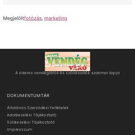
Megjelölt
fotózás
,
marketing
A sikeres vendéglátók és szállásadók szakmai lapja
DOKUMENTUMTÁR
Általános Szerződési Feltételek
Adatkezelési Tájékoztató
Sütikezelési Tájékoztató
Impresszum