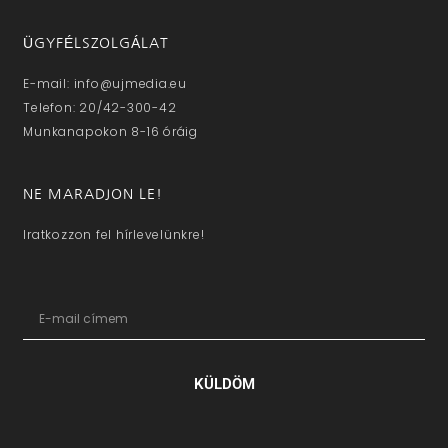
ÜGYFÉLSZOLGÁLAT
E-mail: info@ujmedia.eu
Telefon: 20/42-300-42
Munkanapokon 8-16 óráig
NE MARADJON LE!
Iratkozzon fel hírlevelünkre!
KÜLDÖM