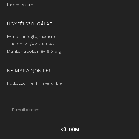
Impresszum
ÜGYFÉLSZOLGÁLAT
E-mail: info@ujmedia.eu
Telefon: 20/42-300-42
Munkanapokon 8-16 óráig
NE MARADJON LE!
Iratkozzon fel hírlevelünkre!
KÜLDÖM