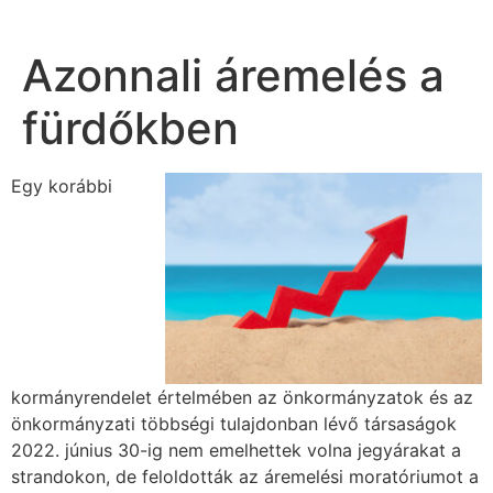
Azonnali áremelés a
fürdőkben
Egy korábbi
kormányrendelet értelmében az önkormányzatok és az
önkormányzati többségi tulajdonban lévő társaságok
2022. június 30-ig nem emelhettek volna jegyárakat a
strandokon, de feloldották az áremelési moratóriumot a